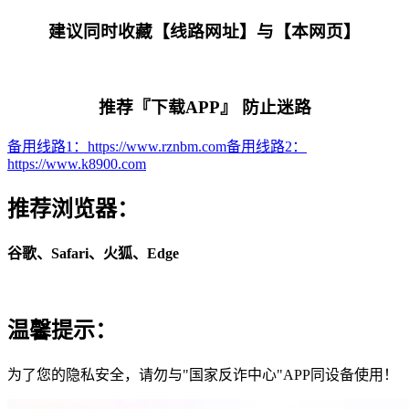
建议同时收藏【线路网址】与【本网页】
推荐『下载APP』 防止迷路
备用线路
1
：
https://www.rznbm.com
备用线路
2
：
https://www.k8900.com
推荐浏览器：
谷歌、Safari、火狐、Edge
温馨提示：
为了您的隐私安全，请勿与"国家反诈中心"APP同设备使用！