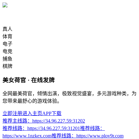
真人
体育
电子
电竞
捕鱼
棋牌
美女荷官 · 在线发牌
全网最美荷官，倾情出演，极致视觉盛宴，多元游戏种类，为
您带来最舒心的游戏体验。
立即注册
进入主页
APP下载
推荐主线路：
https://34.96.227.59:31202
推荐线路：
https://34.96.227.59:31201
推荐线路：
https://www.1nzkex.com
推荐线路：
https://www.plov9r.com