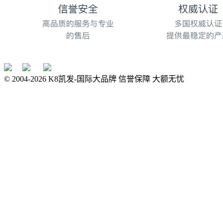
© 2004-
2026
K8凯发-国际大品牌 信誉保障 大额无忧