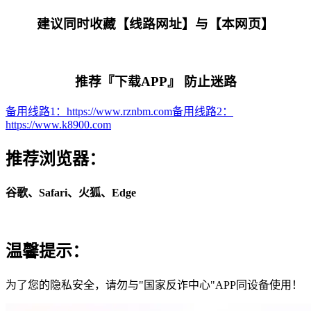
建议同时收藏【线路网址】与【本网页】
推荐『下载APP』 防止迷路
备用线路
1
：
https://www.rznbm.com
备用线路
2
：
https://www.k8900.com
推荐浏览器：
谷歌、Safari、火狐、Edge
温馨提示：
为了您的隐私安全，请勿与"国家反诈中心"APP同设备使用！