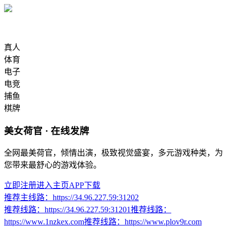
真人
体育
电子
电竞
捕鱼
棋牌
美女荷官 · 在线发牌
全网最美荷官，倾情出演，极致视觉盛宴，多元游戏种类，为
您带来最舒心的游戏体验。
立即注册
进入主页
APP下载
推荐主线路：
https://34.96.227.59:31202
推荐线路：
https://34.96.227.59:31201
推荐线路：
https://www.1nzkex.com
推荐线路：
https://www.plov9r.com