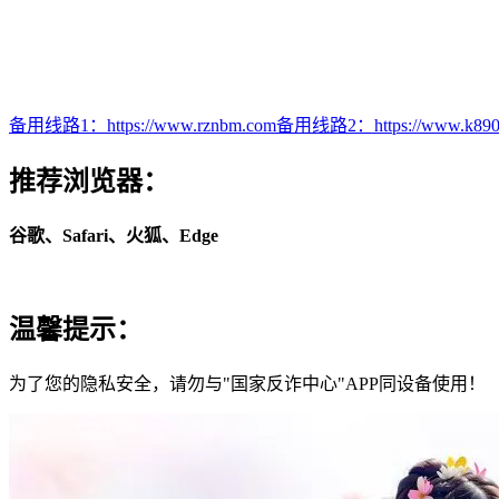
备用线路
1
：
https://www.rznbm.com
备用线路
2
：
https://www.k89
推荐浏览器：
谷歌、Safari、火狐、Edge
温馨提示：
为了您的隐私安全，请勿与"国家反诈中心"APP同设备使用！