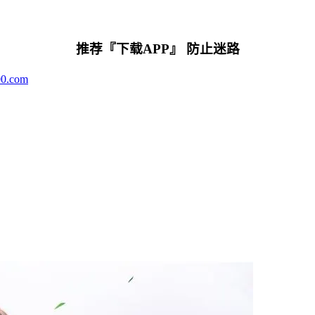
推荐『下载APP』 防止迷路
00.com