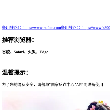
备用线路
1
：
https://www.rznbm.com
备用线路
2
：
https://www.k89
推荐浏览器：
谷歌、Safari、火狐、Edge
温馨提示：
为了您的隐私安全，请勿与"国家反诈中心"APP同设备使用！