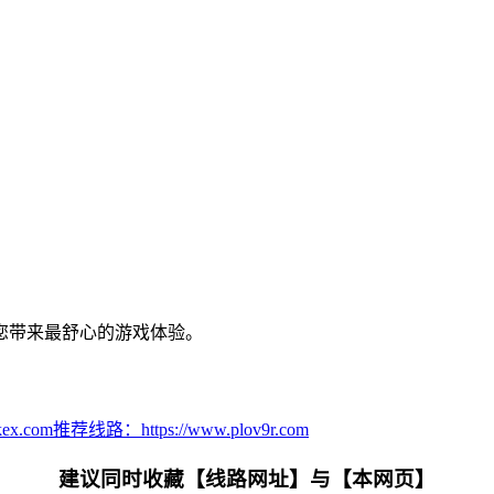
您带来最舒心的游戏体验。
kex.com
推荐线路：
https://www.plov9r.com
建议同时收藏【线路网址】与【本网页】