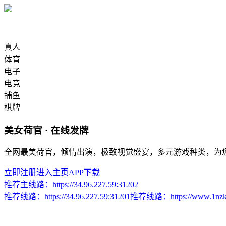
真人
体育
电子
电竞
捕鱼
棋牌
美女荷官 · 在线发牌
全网最美荷官，倾情出演，极致视觉盛宴，多元游戏种类，为
立即注册
进入主页
APP下载
推荐主线路：
https://34.96.227.59:31202
推荐线路：
https://34.96.227.59:31201
推荐线路：
https://www.1nz