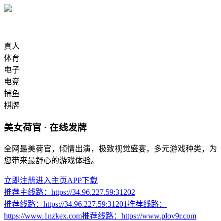
真人
体育
电子
电竞
捕鱼
棋牌
美女荷官 · 在线发牌
全网最美荷官，倾情出演，极致视觉盛宴，多元游戏种类，为
您带来最舒心的游戏体验。
立即注册
进入主页
APP下载
推荐主线路：
https://34.96.227.59:31202
推荐线路：
https://34.96.227.59:31201
推荐线路：
https://www.1nzkex.com
推荐线路：
https://www.plov9r.com