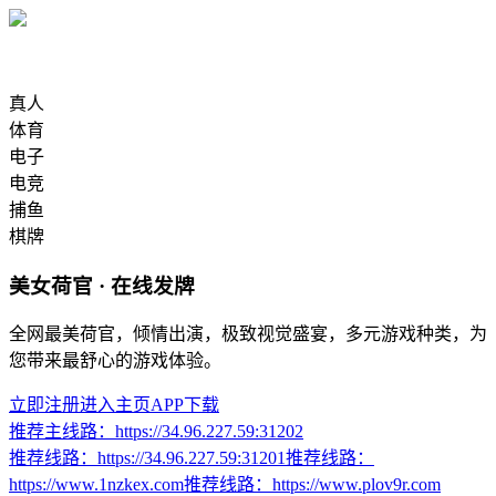
真人
体育
电子
电竞
捕鱼
棋牌
美女荷官 · 在线发牌
全网最美荷官，倾情出演，极致视觉盛宴，多元游戏种类，为
您带来最舒心的游戏体验。
立即注册
进入主页
APP下载
推荐主线路：
https://34.96.227.59:31202
推荐线路：
https://34.96.227.59:31201
推荐线路：
https://www.1nzkex.com
推荐线路：
https://www.plov9r.com