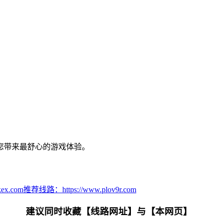
您带来最舒心的游戏体验。
kex.com
推荐线路：
https://www.plov9r.com
建议同时收藏【线路网址】与【本网页】