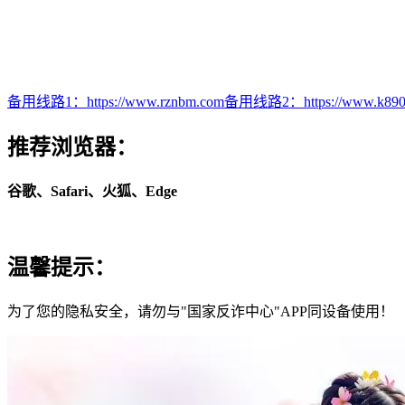
备用线路
1
：
https://www.rznbm.com
备用线路
2
：
https://www.k89
推荐浏览器：
谷歌、Safari、火狐、Edge
温馨提示：
为了您的隐私安全，请勿与"国家反诈中心"APP同设备使用！