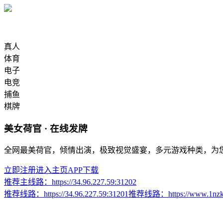
真人
体育
电子
电竞
捕鱼
棋牌
美女荷官 · 在线发牌
全网最美荷官，倾情出演，极致视觉盛宴，多元游戏种类，为
立即注册
进入主页
APP下载
推荐主线路：
https://34.96.227.59:31202
推荐线路：
https://34.96.227.59:31201
推荐线路：
https://www.1nz